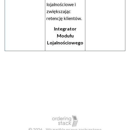
lojalnościowe i
zwiększając
retencję klientów.
Integrator
Modułu
Lojalnościowego
© 2026 - Wszystkie prawa zastrzeżone