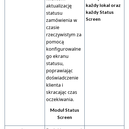
każdy lokal oraz
aktualizację
każdy Status
statusu
Screen
zamówienia w
czasie
rzeczywistym za
pomocą
konfigurowalne
go ekranu
statusu,
poprawiając
doświadczenie
klienta i
skracając czas
oczekiwania.
Moduł Status
Screen