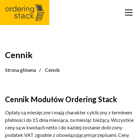
Nasze moduły
Cennik
Case Study
Strona główna
Cennik
Integracje
Cennik Modułów Ordering Stack
Cennik
Opłaty są miesięczne i mają charakter cykliczny z terminem
płatności do 15 dnia miesiąca, za miesiąc bieżący. Wszystkie
Blog
ceny są w kwotach netto i do każdej zostanie doliczony
podatek VAT zgodnie z obowiązującymi przepisami. Ceny