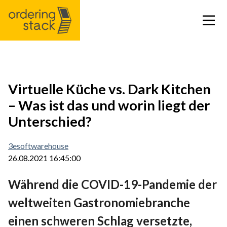
Unsere Module
Virtuelle Küche vs. Dark Kitchen
– Was ist das und worin liegt der
Case study
Unterschied?
Integrationen
3esoftwarehouse
26.08.2021 16:45:00
Preisliste
Während die COVID-19-Pandemie der
Blog
weltweiten Gastronomiebranche
einen schweren Schlag versetzte,