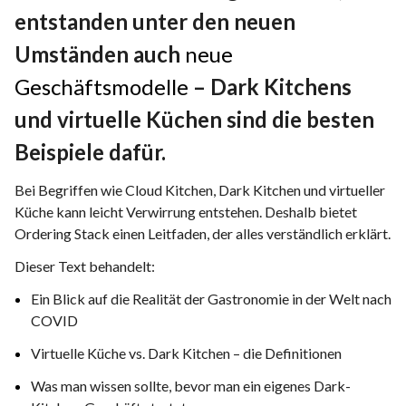
Kontakt
entstanden unter den neuen
Umständen auch
neue
Geschäftsmodelle
– Dark Kitchens
DE
Deutch
und virtuelle Küchen sind die besten
English
Polski
Beispiele dafür.
Bei Begriffen wie Cloud Kitchen, Dark Kitchen und virtueller
Küche kann leicht Verwirrung entstehen. Deshalb bietet
Ordering Stack einen Leitfaden, der alles verständlich erklärt.
Dieser Text behandelt:
Ein Blick auf die Realität der Gastronomie in der Welt nach
COVID
Virtuelle Küche vs. Dark Kitchen – die Definitionen
Was man wissen sollte, bevor man ein eigenes Dark-