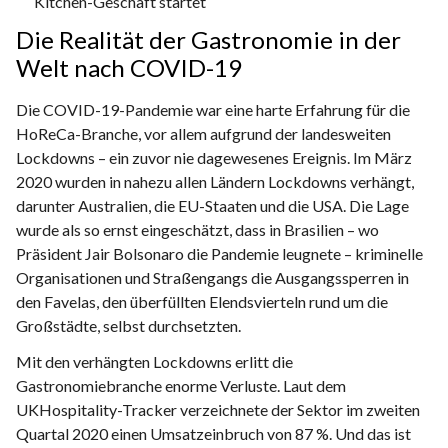
Kitchen-Geschäft startet
Die Realität der Gastronomie in der
Welt nach COVID-19
Die COVID-19-Pandemie war eine harte Erfahrung für die
HoReCa-Branche, vor allem aufgrund der landesweiten
Lockdowns – ein zuvor nie dagewesenes Ereignis. Im März
2020 wurden in nahezu allen Ländern Lockdowns verhängt,
darunter Australien, die EU-Staaten und die USA. Die Lage
wurde als so ernst eingeschätzt, dass in Brasilien – wo
Präsident Jair Bolsonaro die Pandemie leugnete – kriminelle
Organisationen und Straßengangs die Ausgangssperren in
den Favelas, den überfüllten Elendsvierteln rund um die
Großstädte, selbst durchsetzten.
Mit den verhängten Lockdowns erlitt die
Gastronomiebranche enorme Verluste. Laut dem
UKHospitality-Tracker verzeichnete der Sektor im zweiten
Quartal 2020 einen Umsatzeinbruch von 87 %. Und das ist