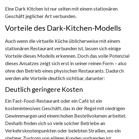
Eine Dark Kitchen ist nur selten mit einem stationären
Geschäft jeglicher Art verbunden.
Vorteile des Dark-Kitchen-Modells
Auch wenn die virtuelle Küche üblicherweise mit einem
stationären Restaurant verbunden ist, lassen sich einige
Vorteile dieses Modells erkennen. Doch das volle Potenzial
dieses Ansatzes zeigt sich erst in seiner reinen Form – also
ohne den Betrieb eines physischen Restaurants. Dadurch
werden alle Vorteile deutlich sichtbar, darunter:
Deutlich geringere Kosten
Ein Fast-Food-Restaurant oder ein Café ist ein
kostenintensives Geschäft, das in der Regel mit niedrigen
Gewinnmargen und einem hohen Bestellvolumen arbeitet.
Deshalb finden sich so viele solcher Betriebe an
Verkehrsknotenpunkten oder belebten Straßen, wo ein
stetiger Zustrom von eiligen Kunden vorhanden ist.