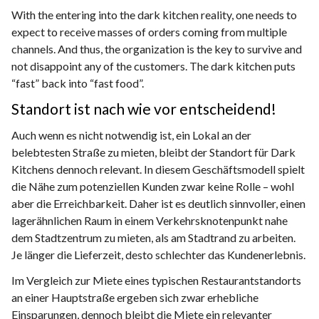
With the entering into the dark kitchen reality, one needs to
expect to receive masses of orders coming from multiple
channels. And thus, the organization is the key to survive and
not disappoint any of the customers. The dark kitchen puts
“fast” back into “fast food”.
Standort ist nach wie vor entscheidend!
Auch wenn es nicht notwendig ist, ein Lokal an der
belebtesten Straße zu mieten, bleibt der Standort für Dark
Kitchens dennoch relevant. In diesem Geschäftsmodell spielt
die Nähe zum potenziellen Kunden zwar keine Rolle – wohl
aber die Erreichbarkeit. Daher ist es deutlich sinnvoller, einen
lagerähnlichen Raum in einem Verkehrsknotenpunkt nahe
dem Stadtzentrum zu mieten, als am Stadtrand zu arbeiten.
Je länger die Lieferzeit, desto schlechter das Kundenerlebnis.
Im Vergleich zur Miete eines typischen Restaurantstandorts
an einer Hauptstraße ergeben sich zwar erhebliche
Einsparungen, dennoch bleibt die Miete ein relevanter