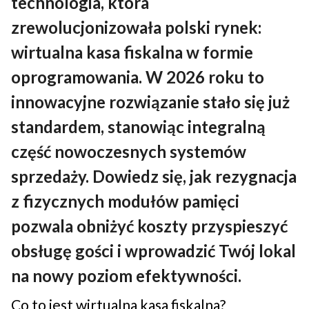
technologia, która
zrewolucjonizowała polski rynek:
wirtualna kasa fiskalna w formie
oprogramowania. W 2026 roku to
innowacyjne rozwiązanie stało się już
standardem, stanowiąc integralną
część nowoczesnych systemów
sprzedaży. Dowiedz się, jak rezygnacja
z fizycznych modułów pamięci
pozwala obniżyć koszty przyspieszyć
obsługę gości i wprowadzić Twój lokal
na nowy poziom efektywności.
Co to jest wirtualna kasa fiskalna?