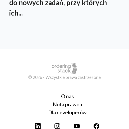
do nowych zadań, przy których
ich...
© 2026 - Wszystkie prawa zastrzeżone
O nas
Nota prawna
Dla developerów