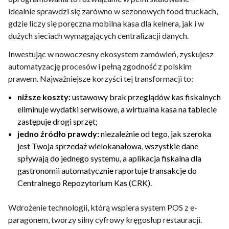
idealnie sprawdzi się zarówno w sezonowych food truckach,
gdzie liczy się poręczna mobilna kasa dla kelnera, jak i w
dużych sieciach wymagających centralizacji danych.
Inwestując w nowoczesny ekosystem zamówień, zyskujesz
automatyzację procesów i pełną zgodność z polskim
prawem. Najważniejsze korzyści tej transformacji to:
niższe koszty:
ustawowy brak przeglądów kas fiskalnych
eliminuje wydatki serwisowe, a wirtualna kasa na tablecie
zastępuje drogi sprzęt;
jedno źródło prawdy:
niezależnie od tego, jak szeroka
jest Twoja sprzedaż wielokanałowa, wszystkie dane
spływają do jednego systemu, a aplikacja fiskalna dla
gastronomii automatycznie raportuje transakcje do
Centralnego Repozytorium Kas (CRK).
Wdrożenie technologii, którą wspiera system POS z e-
paragonem, tworzy silny cyfrowy kręgosłup restauracji.