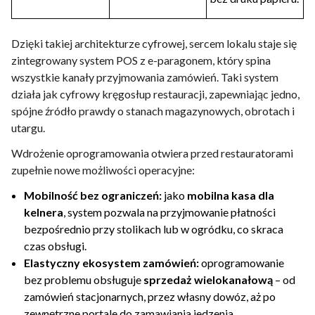
Dzięki takiej architekturze cyfrowej, sercem lokalu staje się
zintegrowany system POS z e-paragonem, który spina
wszystkie kanały przyjmowania zamówień. Taki system
działa jak cyfrowy kręgosłup restauracji, zapewniając jedno,
spójne źródło prawdy o stanach magazynowych, obrotach i
utargu.
Wdrożenie oprogramowania otwiera przed restauratorami
zupełnie nowe możliwości operacyjne:
Mobilność bez ograniczeń:
jako
mobilna kasa dla
kelnera
, system pozwala na przyjmowanie płatności
bezpośrednio przy stolikach lub w ogródku, co skraca
czas obsługi.
Elastyczny ekosystem zamówień:
oprogramowanie
bez problemu obsługuje
sprzedaż wielokanałową
– od
zamówień stacjonarnych, przez własny dowóz, aż po
zewnętrzne portale do zamawiania jedzenia.