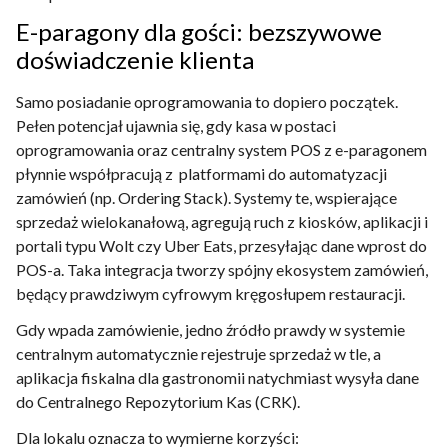
E-paragony dla gości: bezszywowe
doświadczenie klienta
Samo posiadanie oprogramowania to dopiero początek.
Pełen potencjał ujawnia się, gdy kasa w postaci
oprogramowania oraz centralny system POS z e-paragonem
płynnie współpracują z platformami do automatyzacji
zamówień (np. Ordering Stack). Systemy te, wspierające
sprzedaż wielokanałową, agregują ruch z kiosków, aplikacji i
portali typu Wolt czy Uber Eats, przesyłając dane wprost do
POS-a. Taka integracja tworzy spójny ekosystem zamówień,
będący prawdziwym cyfrowym kręgosłupem restauracji.
Gdy wpada zamówienie, jedno źródło prawdy w systemie
centralnym automatycznie rejestruje sprzedaż w tle, a
aplikacja fiskalna dla gastronomii natychmiast wysyła dane
do Centralnego Repozytorium Kas (CRK).
Dla lokalu oznacza to wymierne korzyści: