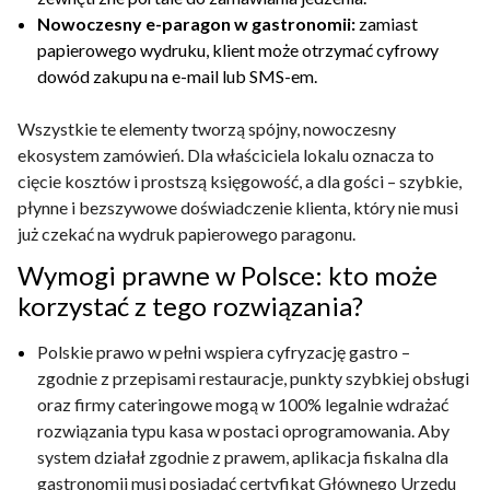
Nowoczesny e-paragon w gastronomii:
zamiast
papierowego wydruku, klient może otrzymać cyfrowy
dowód zakupu na e-mail lub SMS-em.
Wszystkie te elementy tworzą spójny, nowoczesny
ekosystem zamówień. Dla właściciela lokalu oznacza to
cięcie kosztów i prostszą księgowość, a dla gości – szybkie,
płynne i bezszywowe doświadczenie klienta, który nie musi
już czekać na wydruk papierowego paragonu.
Wymogi prawne w Polsce: kto może
korzystać z tego rozwiązania?
Polskie prawo w pełni wspiera cyfryzację gastro –
zgodnie z przepisami restauracje, punkty szybkiej obsługi
oraz firmy cateringowe mogą w 100% legalnie wdrażać
rozwiązania typu kasa w postaci oprogramowania. Aby
system działał zgodnie z prawem, aplikacja fiskalna dla
gastronomii musi posiadać certyfikat Głównego Urzędu