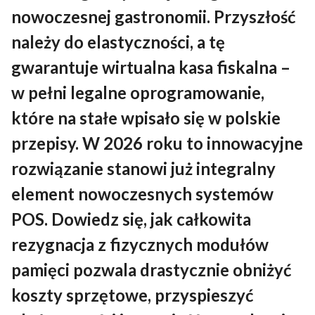
Kontakt
nowoczesnej gastronomii. Przyszłość
należy do elastyczności, a tę
gwarantuje wirtualna kasa fiskalna –
PL
Polski
w pełni legalne oprogramowanie,
które na stałe wpisało się w polskie
przepisy. W 2026 roku to innowacyjne
rozwiązanie stanowi już integralny
element nowoczesnych systemów
POS. Dowiedz się, jak całkowita
rezygnacja z fizycznych modułów
pamięci pozwala drastycznie obniżyć
koszty sprzętowe, przyspieszyć