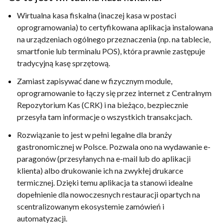
Wirtualna kasa fiskalna (inaczej kasa w postaci
oprogramowania) to certyfikowana aplikacja instalowana
na urządzeniach ogólnego przeznaczenia (np. na tablecie,
smartfonie lub terminalu POS), która prawnie zastępuje
tradycyjną kasę sprzętową.
Zamiast zapisywać dane w fizycznym module,
oprogramowanie to łączy się przez internet z Centralnym
Repozytorium Kas (CRK) i na bieżąco, bezpiecznie
przesyła tam informacje o wszystkich transakcjach.
Rozwiązanie to jest w pełni legalne dla branży
gastronomicznej w Polsce. Pozwala ono na wydawanie e-
paragonów (przesyłanych na e-mail lub do aplikacji
klienta) albo drukowanie ich na zwykłej drukarce
termicznej. Dzięki temu aplikacja ta stanowi idealne
dopełnienie dla nowoczesnych restauracji opartych na
scentralizowanym ekosystemie zamówień i
automatyzacji.