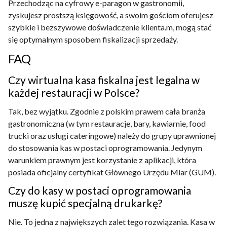
Przechodząc na cyfrowy e-paragon w gastronomii,
zyskujesz prostszą księgowość, a swoim gościom oferujesz
szybkie i bezszywowe doświadczenie klienta.m, mogą stać
się optymalnym sposobem fiskalizacji sprzedaży.
FAQ
Czy wirtualna kasa fiskalna jest legalna w
każdej restauracji w Polsce?
Tak, bez wyjątku. Zgodnie z polskim prawem cała branża
gastronomiczna (w tym restauracje, bary, kawiarnie, food
trucki oraz usługi cateringowe) należy do grupy uprawnionej
do stosowania kas w postaci oprogramowania. Jedynym
warunkiem prawnym jest korzystanie z aplikacji, która
posiada oficjalny certyfikat Głównego Urzędu Miar (GUM).
Czy do kasy w postaci oprogramowania
muszę kupić specjalną drukarkę?
Nie. To jedna z największych zalet tego rozwiązania. Kasa w