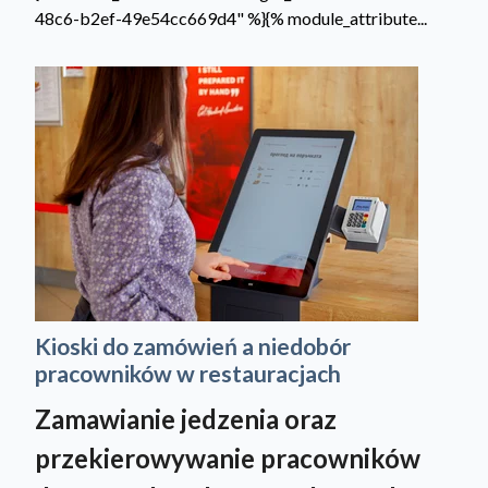
48c6-b2ef-49e54cc669d4" %}{% module_attribute...
Kioski do zamówień a niedobór
pracowników w restauracjach
Zamawianie jedzenia oraz
przekierowywanie pracowników