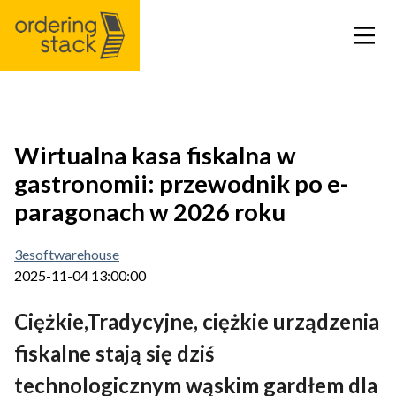
Nasze moduły
Wirtualna kasa fiskalna w
gastronomii: przewodnik po e-
Case Study
paragonach w 2026 roku
Integracje
3esoftwarehouse
2025-11-04 13:00:00
Cennik
Ciężkie,Tradycyjne, ciężkie urządzenia
Blog
fiskalne stają się dziś
technologicznym wąskim gardłem dla