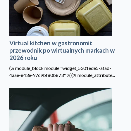
Virtual kitchen w gastronomii:
przewodnik po wirtualnych markach w
2026 roku
{% module_block module "widget_5301ede5-afad-
4aae-843e-97c9bf80b873" %}{% module_attribute...