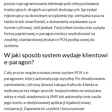
postaci oprogramowania eliminuje potrzebę posiadania
tradycyjnych, drogich urządzeń drukujących. Sprzedaż
rejestrujesz na dowolnym urządzeniu (np. wirtualna kasa na
tablecie lub smartfonie), a dokumenty wydawane są w
formie cyfrowej. Jeśli jednak Twój klient koniecznie zażąda
formy papierowej, e-paragon możesz wydrukować na
zwykłej, standardowej drukarce POS podłączonej do
systemu.
W jaki sposób system wydaje klientowi
e-paragon?
Cały proces wspiera nowoczesny system POS z e-
paragonem, który automatyzuje wysyłkę. Po sfinalizowaniu
zamówienia, cyfrowy dowód zakupu trafia do klienta w
wybrany przez niego sposób: bezpośrednio na wskazany
adres e-mail, wiadomością SMS lub automatycznie zasila
jego konto w dedykowanej aplikacji lojalnościowej
restauracji. Zapewnia to szybkie i bezszywowe