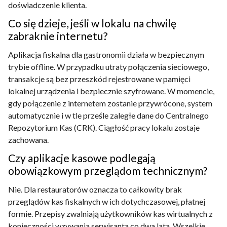
doświadczenie klienta.
Co się dzieje, jeśli w lokalu na chwilę
zabraknie internetu?
Aplikacja fiskalna dla gastronomii działa w bezpiecznym
trybie offline. W przypadku utraty połączenia sieciowego,
transakcje są bez przeszkód rejestrowane w pamięci
lokalnej urządzenia i bezpiecznie szyfrowane. W momencie,
gdy połączenie z internetem zostanie przywrócone, system
automatycznie i w tle prześle zaległe dane do Centralnego
Repozytorium Kas (CRK). Ciągłość pracy lokalu zostaje
zachowana.
Czy aplikacje kasowe podlegają
obowiązkowym przeglądom technicznym?
Nie. Dla restauratorów oznacza to całkowity brak
przeglądów kas fiskalnych w ich dotychczasowej, płatnej
formie. Przepisy zwalniają użytkowników kas wirtualnych z
konieczności wzywania serwisanta co dwa lata. Wszelkie