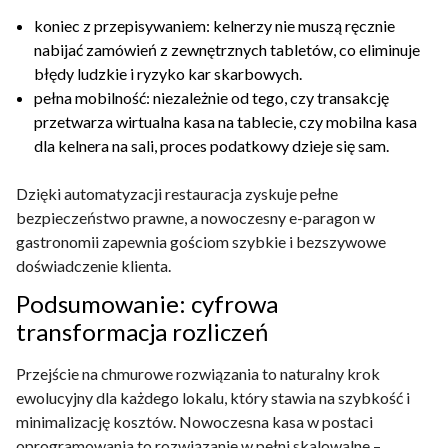
koniec z przepisywaniem: kelnerzy nie muszą ręcznie
nabijać zamówień z zewnętrznych tabletów, co eliminuje
błędy ludzkie i ryzyko kar skarbowych.
pełna mobilność: niezależnie od tego, czy transakcję
przetwarza wirtualna kasa na tablecie, czy mobilna kasa
dla kelnera na sali, proces podatkowy dzieje się sam.
Dzięki automatyzacji restauracja zyskuje pełne
bezpieczeństwo prawne, a nowoczesny e-paragon w
gastronomii zapewnia gościom szybkie i bezszywowe
doświadczenie klienta.
Podsumowanie: cyfrowa
transformacja rozliczeń
Przejście na chmurowe rozwiązania to naturalny krok
ewolucyjny dla każdego lokalu, który stawia na szybkość i
minimalizację kosztów. Nowoczesna kasa w postaci
oprogramowania to rozwiązanie w pełni skalowalne –