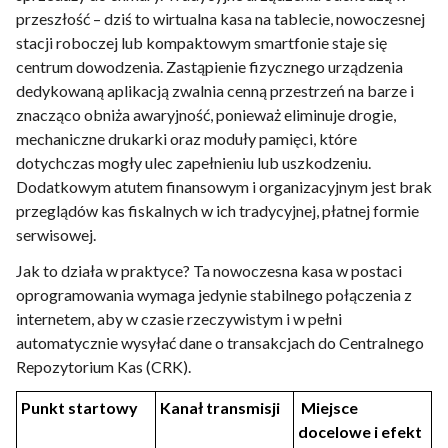
przeszłość – dziś to wirtualna kasa na tablecie, nowoczesnej
stacji roboczej lub kompaktowym smartfonie staje się
centrum dowodzenia. Zastąpienie fizycznego urządzenia
dedykowaną aplikacją zwalnia cenną przestrzeń na barze i
znacząco obniża awaryjność, ponieważ eliminuje drogie,
mechaniczne drukarki oraz moduły pamięci, które
dotychczas mogły ulec zapełnieniu lub uszkodzeniu.
Dodatkowym atutem finansowym i organizacyjnym jest brak
przeglądów kas fiskalnych w ich tradycyjnej, płatnej formie
serwisowej.
Jak to działa w praktyce? Ta nowoczesna kasa w postaci
oprogramowania wymaga jedynie stabilnego połączenia z
internetem, aby w czasie rzeczywistym i w pełni
automatycznie wysyłać dane o transakcjach do Centralnego
Repozytorium Kas (CRK).
Punkt startowy
Kanał transmisji
Miejsce
docelowe i efekt