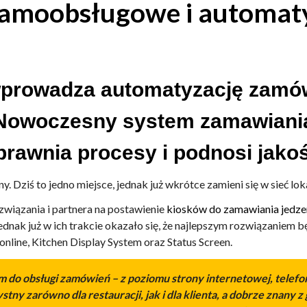
samoobsługowe i automat
prowadza automatyzację zamów
 Nowoczesny system zamawiania
rawnia procesy i podnosi jakoś
 Dziś to jedno miejsce, jednak już wkrótce zamieni się w sieć loka
związania i partnera na postawienie
kiosków do zamawiania jedzen
ednak już w ich trakcie okazało się, że najlepszym rozwiązaniem
online, Kitchen Display System oraz Status Screen.
tem do obsługi zamówień – z poziomu strony internetowej, tel
y zarówno dla restauracji, jak i dla klienta, a dobrze znany z