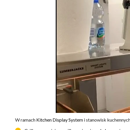
W ramach
Kitchen Display System
i stanowisk kuchennych