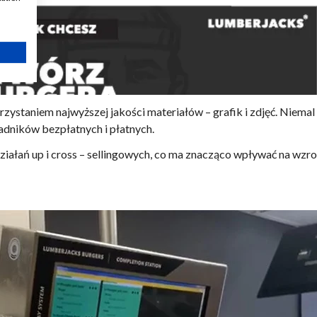
ystaniem najwyższej jakości materiałów – grafik i zdjęć. Niemal
adników bezpłatnych i płatnych.
ałań up i cross – sellingowych, co ma znacząco wpływać na wzro