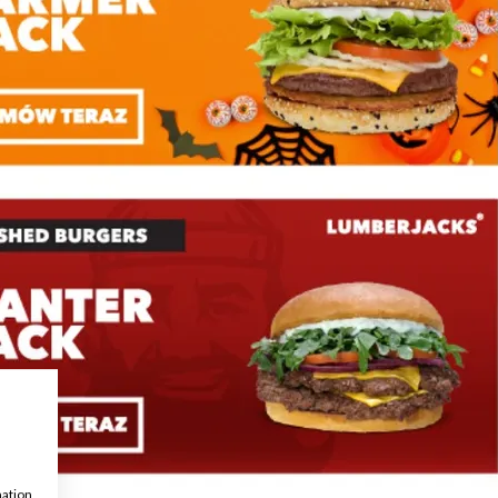
mation