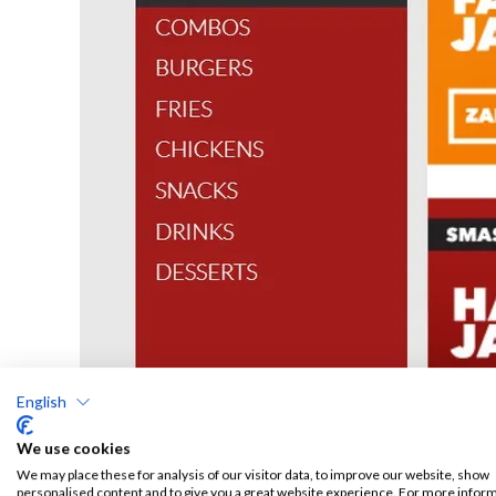
English
We use cookies
We may place these for analysis of our visitor data, to improve our website, show
personalised content and to give you a great website experience. For more infor