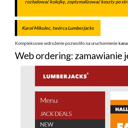
rozładować kolejkę, zoptymalizować koszty po str
Karol Mikulec, twórca Lumberjacks
Kompleksowe wdrożenie pozwoliło na uruchomienie
kana
Web ordering: zamawianie j