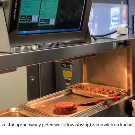
 został opracowany pełen workflow obsługi zamówień na kuchni, 