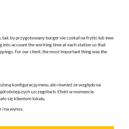
 tak by przygotowany burger nie czekał na frytki lub inne
 into account the working time at each station so that
ppings. For our client, the most important thing was the
żoną konfiguracją menu, ale również ze względu na
ajdrobniejszych szczegółach. Efekt w momencie
ło się klientom lokalu.
z i na wynos.