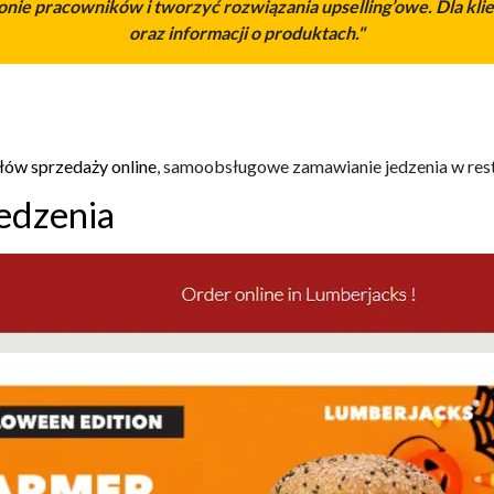
onie pracowników i tworzyć rozwiązania upselling’owe. Dla kli
oraz informacji o produktach.
"
łów sprzedaży online
, samoobsługowe zamawianie jedzenia w res
edzenia