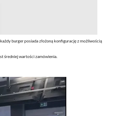
 każdy burger posiada złożoną konfigurację z możliwością
st średniej wartości zamówienia.