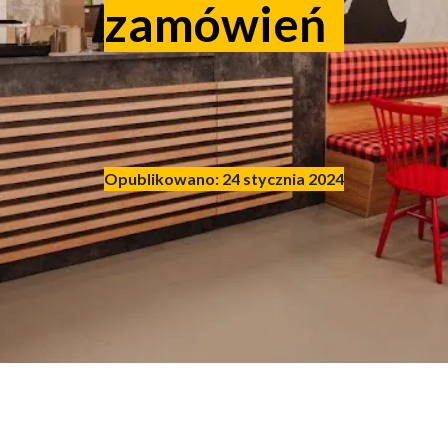
zamówień
Opublikowano: 24 stycznia 2024