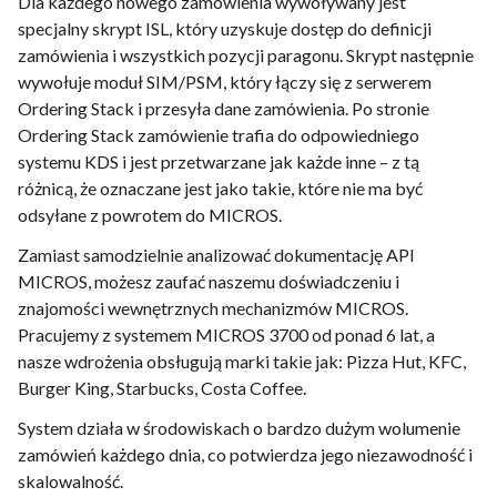
Dla każdego nowego zamówienia wywoływany jest
specjalny skrypt ISL, który uzyskuje dostęp do definicji
zamówienia i wszystkich pozycji paragonu. Skrypt następnie
wywołuje moduł SIM/PSM, który łączy się z serwerem
Ordering Stack i przesyła dane zamówienia. Po stronie
Ordering Stack zamówienie trafia do odpowiedniego
systemu KDS i jest przetwarzane jak każde inne – z tą
różnicą, że oznaczane jest jako takie, które nie ma być
odsyłane z powrotem do MICROS.
Zamiast samodzielnie analizować dokumentację API
MICROS, możesz zaufać naszemu doświadczeniu i
znajomości wewnętrznych mechanizmów MICROS.
Pracujemy z systemem MICROS 3700 od ponad 6 lat, a
nasze wdrożenia obsługują marki takie jak: Pizza Hut, KFC,
Burger King, Starbucks, Costa Coffee.
System działa w środowiskach o bardzo dużym wolumenie
zamówień każdego dnia, co potwierdza jego niezawodność i
skalowalność.