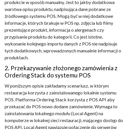
produkcie w sposób manualny. Jest to jakby dodatkowa
warstwa opisu produktu, nadpisująca dane pobrane ze
źródłowego systemu POS. Mogą być w niej dodatkowe
informacje, których brakuje w POS np. zdjęcia lub filmy
prezentujące produkt, informacja o alergenach czy
przypisanie produktu do kategorii. Co jest istotne,
wykonanie kolejnego importu danych z POS nie nadpisuje
tych dodatkowych, wprowadzonych manualnie informacji o
produktach.
2. Przekazywanie złożonego zamówienia z
Ordering Stack do systemu POS
W poniższym opisie zakładamy scenariusz, w którym
restauracja korzysta z zainstalowanego lokalnie systemu
POS. Platforma Ordering Stack korzysta z POS API aby
przekazać do POS nowo dodane zamówienie. Wymaga to
zainstalowania lokalnego modułu (Local Agent) na
komputerze w lokalnej sieci restauracji, mającego dostęp do
POS API. Local Agent nawiązuje połączenie do serwerów