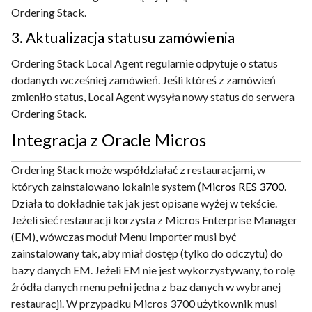
Ordering Stack.
3. Aktualizacja statusu zamówienia
Ordering Stack Local Agent regularnie odpytuje o status
dodanych wcześniej zamówień. Jeśli któreś z zamówień
zmieniło status, Local Agent wysyła nowy status do serwera
Ordering Stack.
Integracja z Oracle Micros
Ordering Stack może współdziałać z restauracjami, w
których zainstalowano lokalnie system (
Micros RES 3700
.
Działa to dokładnie tak jak jest opisane wyżej w tekście.
Jeżeli sieć restauracji korzysta z Micros Enterprise Manager
(EM), wówczas moduł Menu Importer musi być
zainstalowany tak, aby miał dostęp (tylko do odczytu) do
bazy danych EM. Jeżeli EM nie jest wykorzystywany, to rolę
źródła danych menu pełni jedna z baz danych w wybranej
restauracji. W przypadku Micros 3700 użytkownik musi