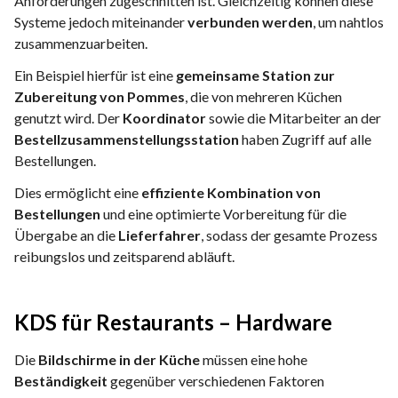
Anforderungen zugeschnitten ist. Gleichzeitig können diese
Systeme jedoch miteinander
verbunden werden
, um nahtlos
zusammenzuarbeiten.
Ein Beispiel hierfür ist eine
gemeinsame Station zur
Zubereitung von Pommes
, die von mehreren Küchen
genutzt wird. Der
Koordinator
sowie die Mitarbeiter an der
Bestellzusammenstellungsstation
haben Zugriff auf alle
Bestellungen.
Dies ermöglicht eine
effiziente Kombination von
Bestellungen
und eine optimierte Vorbereitung für die
Übergabe an die
Lieferfahrer
, sodass der gesamte Prozess
reibungslos und zeitsparend abläuft.
KDS für Restaurants – Hardware
D
ie
Bildschirme in der Küche
müssen eine hohe
Beständigkeit
gegenüber verschiedenen Faktoren