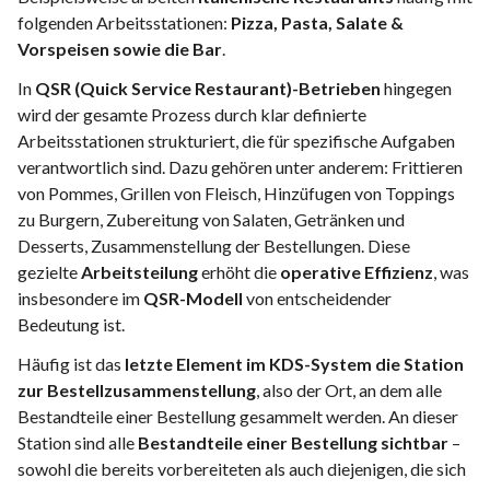
folgenden Arbeitsstationen:
Pizza, Pasta, Salate &
Vorspeisen sowie die Bar
.
In
QSR (Quick Service Restaurant)-Betrieben
hingegen
wird der gesamte Prozess durch klar definierte
Arbeitsstationen strukturiert, die für spezifische Aufgaben
verantwortlich sind. Dazu gehören unter anderem: Frittieren
von Pommes, Grillen von Fleisch, Hinzüfugen von Toppings
zu Burgern, Zubereitung von Salaten, Getränken und
Desserts, Zusammenstellung der Bestellungen. Diese
gezielte
Arbeitsteilung
erhöht die
operative Effizienz
, was
insbesondere im
QSR-Modell
von entscheidender
Bedeutung ist.
Häufig ist das
letzte Element im KDS-System die Station
zur Bestellzusammenstellung
, also der Ort, an dem alle
Bestandteile einer Bestellung gesammelt werden. An dieser
Station sind alle
Bestandteile einer Bestellung sichtbar
–
sowohl die bereits vorbereiteten als auch diejenigen, die sich