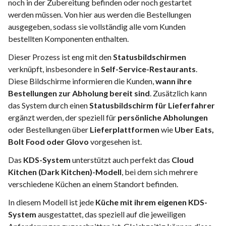
noch in der Zubereitung befinden oder noch gestartet
werden müssen. Von hier aus werden die Bestellungen
ausgegeben, sodass sie vollständig alle vom Kunden
bestellten Komponenten enthalten.
Dieser Prozess ist eng mit den
Statusbildschirmen
verknüpft, insbesondere in
Self-Service-Restaurants
.
Diese Bildschirme informieren die Kunden,
wann ihre
Bestellungen zur Abholung bereit sind
. Zusätzlich kann
das System durch einen
Statusbildschirm für Lieferfahrer
ergänzt werden, der speziell für
persönliche Abholungen
oder Bestellungen über
Lieferplattformen
wie
Uber Eats,
Bolt Food oder Glovo
vorgesehen ist.
Das
KDS-System
unterstützt auch perfekt das
Cloud
Kitchen (Dark Kitchen)-Modell
, bei dem sich mehrere
verschiedene Küchen an einem Standort befinden.
In diesem Modell ist jede
Küche mit ihrem eigenen KDS-
System
ausgestattet, das speziell auf die jeweiligen