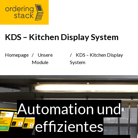
KDS – Kitchen Display System
Uns
Homepage
Unsere
KDS – Kitchen Display
Module
System
C
In
Automation und
effizientes