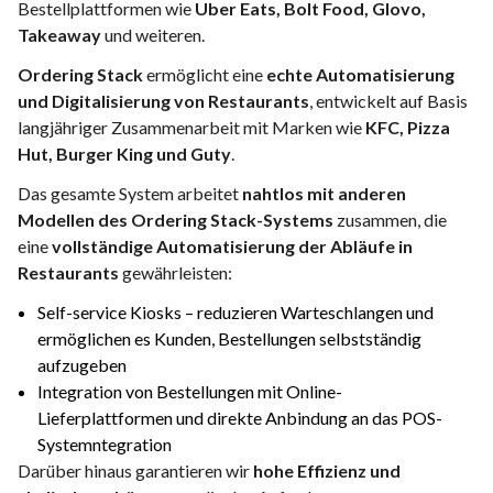
Bestellplattformen wie
Uber Eats, Bolt Food, Glovo,
Takeaway
und weiteren.
Ordering Stack
ermöglicht eine
echte Automatisierung
und Digitalisierung von Restaurants
, entwickelt auf Basis
langjähriger Zusammenarbeit mit Marken wie
KFC, Pizza
Hut, Burger King und Guty
.
Das gesamte System arbeitet
nahtlos mit anderen
Modellen des Ordering Stack-Systems
zusammen, die
eine
vollständige Automatisierung der Abläufe in
Restaurants
gewährleisten:
Self-service Kiosks
– reduzieren Warteschlangen und
ermöglichen es Kunden, Bestellungen selbstständig
aufzugeben
Integration von Bestellungen mit Online-
Lieferplattformen und
direkte Anbindung an das POS-
Systemntegratio
n
Darüber hinaus garantieren wir
hohe Effizienz und