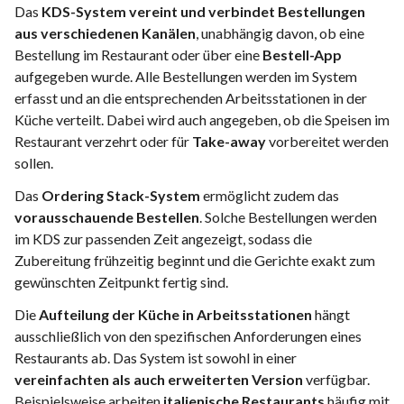
Das
KDS-System vereint und verbindet Bestellungen
aus verschiedenen Kanälen
, unabhängig davon, ob eine
Bestellung im Restaurant oder über eine
Bestell-App
aufgegeben wurde. Alle Bestellungen werden im System
erfasst und an die entsprechenden Arbeitsstationen in der
Küche verteilt. Dabei wird auch angegeben, ob die Speisen im
Restaurant verzehrt oder für
Take-away
vorbereitet werden
sollen.
Das
Ordering Stack-System
ermöglicht zudem das
vorausschauende Bestellen
. Solche Bestellungen werden
im KDS zur passenden Zeit angezeigt, sodass die
Zubereitung frühzeitig beginnt und die Gerichte exakt zum
gewünschten Zeitpunkt fertig sind.
Die
Aufteilung der Küche in Arbeitsstationen
hängt
ausschließlich von den spezifischen Anforderungen eines
Restaurants ab. Das System ist sowohl in einer
vereinfachten als auch erweiterten Version
verfügbar.
Beispielsweise arbeiten
italienische Restaurants
häufig mit