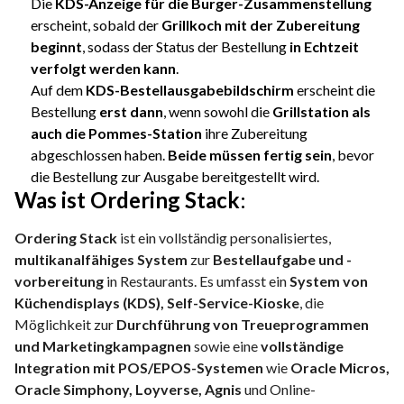
Die
KDS-Anzeige für die Burger-Zusammenstellung
erscheint, sobald der
Grillkoch mit der Zubereitung
beginnt
, sodass der Status der Bestellung
in Echtzeit
verfolgt werden kann
.
Auf dem
KDS-Bestellausgabebildschirm
erscheint die
Bestellung
erst dann
, wenn sowohl die
Grillstation als
auch die Pommes-Station
ihre Zubereitung
abgeschlossen haben.
Beide müssen fertig sein
, bevor
die Bestellung zur Ausgabe bereitgestellt wird.
Was ist Ordering Stack
:
Ordering Stack
ist ein vollständig personalisiertes,
multikanalfähiges System
zur
Bestellaufgabe und -
vorbereitung
in Restaurants. Es umfasst ein
System von
Küchendisplays (KDS), Self-Service-Kioske
, die
Möglichkeit zur
Durchführung von Treueprogrammen
und Marketingkampagnen
sowie eine
vollständige
Integration mit POS/EPOS-Systemen
wie
Oracle Micros,
Oracle Simphony, Loyverse, Agnis
und Online-