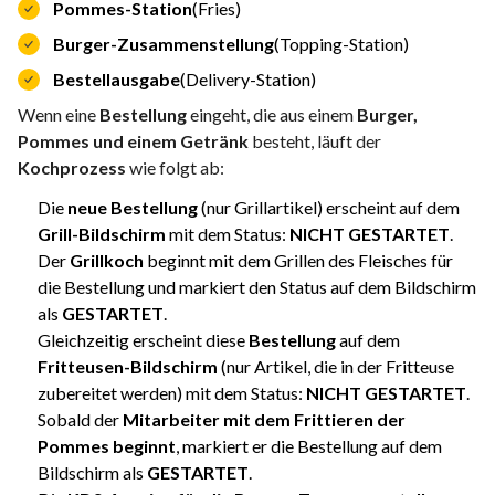
Pommes-Station
(Fries)
Burger-Zusammenstellung
(Topping-Station)
Bestellausgabe
(Delivery-Station)
Wenn eine
Bestellung
eingeht, die aus einem
Burger,
Pommes und einem Getränk
besteht, läuft der
Kochprozess
wie folgt ab:
Die
neue Bestellung
(nur Grillartikel) erscheint auf dem
Grill-Bildschirm
mit dem Status:
NICHT GESTARTET
.
Der
Grillkoch
beginnt mit dem Grillen des Fleisches für
die Bestellung und markiert den Status auf dem Bildschirm
als
GESTARTET
.
Gleichzeitig erscheint diese
Bestellung
auf dem
Fritteusen-Bildschirm
(nur Artikel, die in der Fritteuse
zubereitet werden) mit dem Status:
NICHT GESTARTET
.
Sobald der
Mitarbeiter mit dem Frittieren der
Pommes beginnt
, markiert er die Bestellung auf dem
Bildschirm als
GESTARTET
.