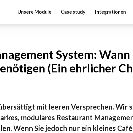
Unsere Module
Case study
Integrationen
nagement System: Wann 
nötigen (Ein ehrlicher Ch
bersättigt mit leeren Versprechen. Wir s
sstarkes, modulares Restaurant Managemen
ollen. Wenn Sie jedoch nur ein kleines Ca