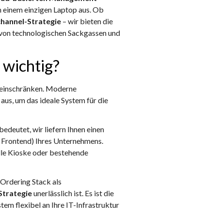
n einem einzigen Laptop aus. Ob
hannel-Strategie
– wir bieten die
h von technologischen Sackgassen und
 wichtig?
h einschränken. Moderne
us, um das ideale System für die
 bedeutet, wir liefern Ihnen einen
s Frontend) Ihres Unternehmens.
elle Kioske oder bestehende
 Ordering Stack als
trategie
unerlässlich ist. Es ist die
stem flexibel an Ihre IT-Infrastruktur