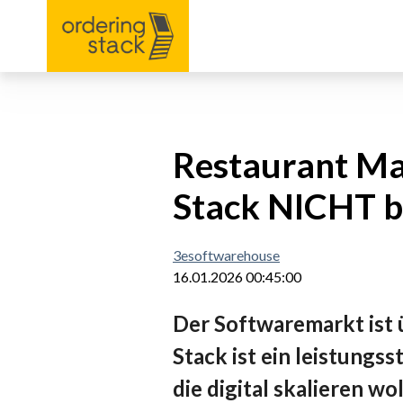
Restaurant Ma
Stack NICHT be
3esoftwarehouse
16.01.2026 00:45:00
Der Softwaremarkt ist ü
Stack ist ein leistung
die digital skalieren w