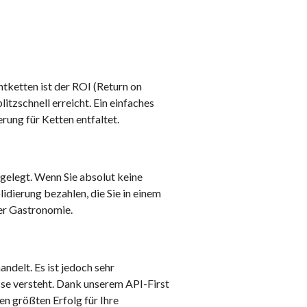
ntketten ist der ROI (Return on
tzschnell erreicht. Ein einfaches
rung für Ketten entfaltet.
gelegt. Wenn Sie absolut keine
dierung bezahlen, die Sie in einem
der Gastronomie.
ndelt. Es ist jedoch sehr
sse versteht. Dank unserem API-First
en größten Erfolg für Ihre