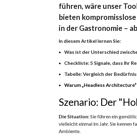
führen, wäre unser Too
bieten kompromisslose
in der Gastronomie – a
In diesem Artikel lernen Sie:
Was ist der Unterschied zwisch
Checkliste: 5 Signale, dass Ihr R
Tabelle: Vergleich der Bedürfnis
Warum „Headless Architecture“ di
Szenario: Der "H
Die Situation:
Sie führen ein gemütlic
vielleicht einmal im Jahr. Sie kennen 
Ambiente.