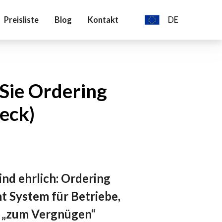
Preisliste
Blog
Kontakt
DE
Deutch
English
Polski
Sie Ordering
eck)
ind ehrlich: Ordering
t System für Betriebe,
fé „zum Vergnügen“