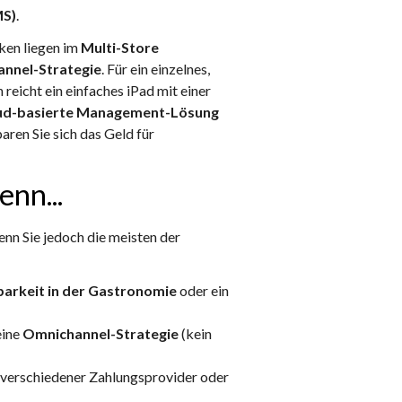
MS)
.
ken liegen im
Multi-Store
nnel-Strategie
. Für ein einzelnes,
reicht ein einfaches iPad mit einer
ud-basierte Management-Lösung
aren Sie sich das Geld für
enn...
nn Sie jedoch die meisten der
barkeit in der Gastronomie
oder ein
eine
Omnichannel-Strategie
(kein
 verschiedener Zahlungsprovider oder