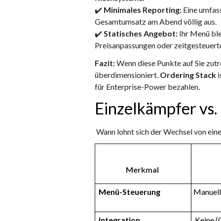
✔️
Minimales Reporting:
Eine umfas
Gesamtumsatz am Abend völlig aus.
✔️
Statisches Angebot:
Ihr Menü ble
Preisanpassungen oder zeitgesteuert
Fazit:
Wenn diese Punkte auf Sie zutr
überdimensioniert.
Ordering Stack
i
für Enterprise-Power bezahlen.
Einzelkämpfer vs.
Wann lohnt sich der Wechsel von ei
Merkmal
Menü-Steuerung
Manuell
Integration
Keine (