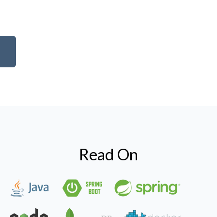
Read On