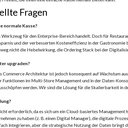
ellte Fragen
ine normale Kasse?
les Werkzeug für den Enterprise-Bereich handelt. Doch für Restaura
arnis und der verbesserten Kosteneffizienz in der Gastronomie bli
eg nicht die Hebelwirkung, die Ordering Stack bei der Digitalisie
äter upgraden?
ess Commerce Architektur ist jedoch konsequent auf Wachstum aus
r Funktionen im Multi-Store Management und in der Daten-Konsoli
 ausschöpfen werden. Wir sind die Lösung für die Skalierbarkeit in 
ilung?
nicht erforderlich, da es sich um ein Cloud-basiertes Management ha
nehmen zu haben (z. B. einen Digital Manager), die digitale Proze
fach integrieren, aber die strategische Nutzung der Daten bringt d