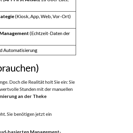
ategie
(Kiosk, App, Web, Vor-Ort)
s Management
(Echtzeit-Daten der
d Automatisierung
 brauchen)
e. Doch die Realität holt Sie ein: Sie
 wertvolle Stunden mit der manuellen
mierung an der Theke
t. Sie benötigen jetzt ein
oud-basierten Management-