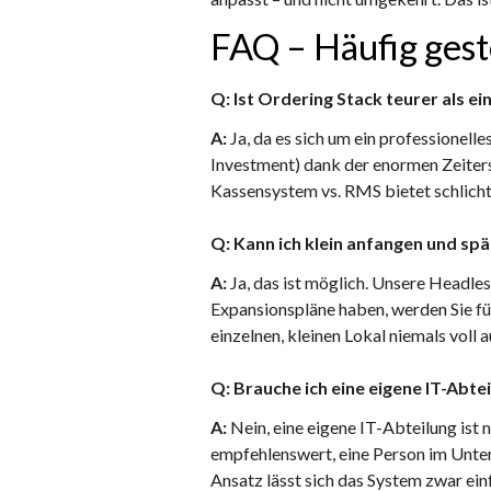
FAQ – Häufig gest
Q: Ist Ordering Stack teurer als e
A:
Ja, da es sich um ein professionel
Investment) dank der enormen Zeitersp
Kassensystem vs. RMS bietet schlichtw
Q: Kann ich klein anfangen und sp
A:
Ja, das ist möglich. Unsere Headl
Expansionspläne haben, werden Sie fü
einzelnen, kleinen Lokal niemals voll
Q: Brauche ich eine eigene IT-Abte
A:
Nein, eine eigene IT-Abteilung ist 
empfehlenswert, eine Person im Unter
Ansatz lässt sich das System zwar ein