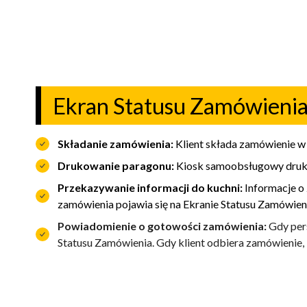
Ekran Statusu Zamówienia
Składanie zamówienia:
Klient składa zamówienie w 
Drukowanie paragonu:
Kiosk samoobsługowy drukuj
Przekazywanie informacji do kuchni:
Informacje o
zamówienia pojawia się na Ekranie Statusu Zamówieni
Powiadomienie o gotowości zamówienia:
Gdy pers
Statusu Zamówienia. Gdy klient odbiera zamówienie, 