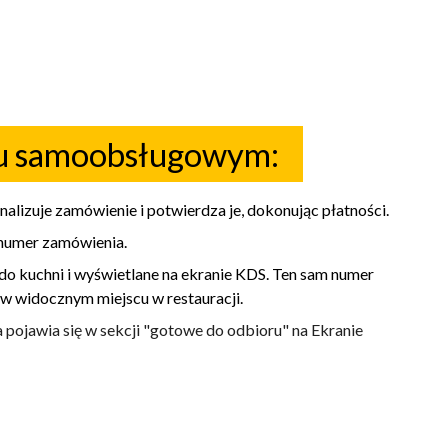
sku samoobsługowym:
lizuje zamówienie i potwierdza je, dokonując płatności.
 numer zamówienia.
o kuchni i wyświetlane na ekranie KDS. Ten sam numer
 w widocznym miejscu w restauracji.
pojawia się w sekcji "gotowe do odbioru" na Ekranie