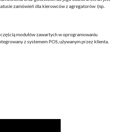
statusie zamówień dla kierowców z agregatorów (np.
st częścią modułów zawartych w oprogramowaniu
 zintegrowany z systemem POS, używanym przez klienta.