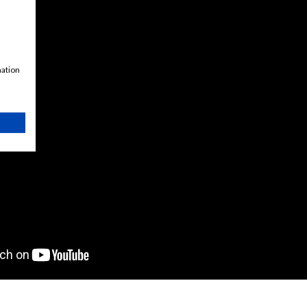
mation