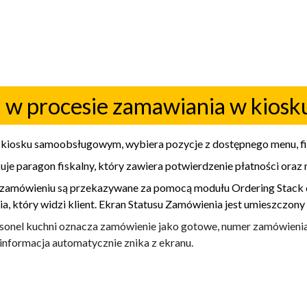
 w procesie zamawiania w kio
kiosku samoobsługowym, wybiera pozycje z dostępnego menu, fina
e paragon fiskalny, który zawiera potwierdzenie płatności oraz
 zamówieniu są przekazywane za pomocą modułu Ordering Stack d
a, który widzi klient. Ekran Statusu Zamówienia jest umieszczony
onel kuchni oznacza zamówienie jako gotowe, numer zamówienia 
informacja automatycznie znika z ekranu.