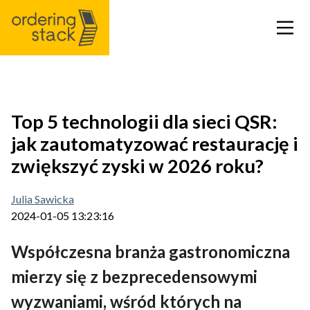
Nasze moduły
Top 5 technologii dla sieci QSR:
jak zautomatyzować restaurację i
Case Study
zwiększyć zyski w 2026 roku?
Integracje
Julia Sawicka
2024-01-05 13:23:16
Cennik
Współczesna branża gastronomiczna
Blog
mierzy się z bezprecedensowymi
wyzwaniami, wśród których na