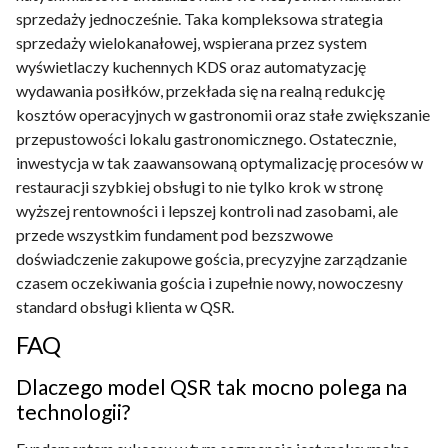
sprzedaży jednocześnie. Taka kompleksowa strategia
sprzedaży wielokanałowej, wspierana przez system
wyświetlaczy kuchennych KDS oraz automatyzację
wydawania posiłków, przekłada się na realną redukcję
kosztów operacyjnych w gastronomii oraz stałe zwiększanie
przepustowości lokalu gastronomicznego. Ostatecznie,
inwestycja w tak zaawansowaną optymalizację procesów w
restauracji szybkiej obsługi to nie tylko krok w stronę
wyższej rentowności i lepszej kontroli nad zasobami, ale
przede wszystkim fundament pod bezszwowe
doświadczenie zakupowe gościa, precyzyjne zarządzanie
czasem oczekiwania gościa i zupełnie nowy, nowoczesny
standard obsługi klienta w QSR.
FAQ
Dlaczego model QSR tak mocno polega na
technologii?