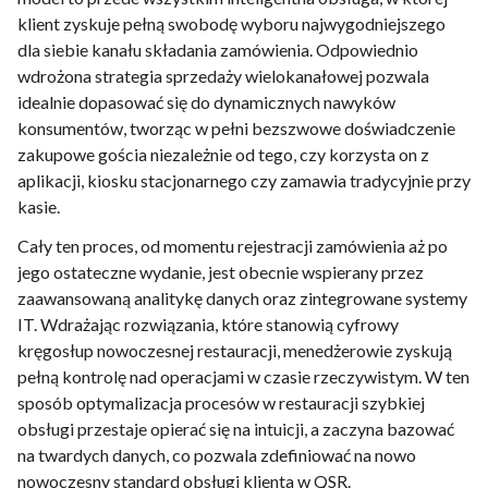
klient zyskuje pełną swobodę wyboru najwygodniejszego
dla siebie kanału składania zamówienia. Odpowiednio
wdrożona strategia sprzedaży wielokanałowej pozwala
idealnie dopasować się do dynamicznych nawyków
konsumentów, tworząc w pełni bezszwowe doświadczenie
zakupowe gościa niezależnie od tego, czy korzysta on z
aplikacji, kiosku stacjonarnego czy zamawia tradycyjnie przy
kasie.
Cały ten proces, od momentu rejestracji zamówienia aż po
jego ostateczne wydanie, jest obecnie wspierany przez
zaawansowaną analitykę danych oraz zintegrowane systemy
IT. Wdrażając rozwiązania, które stanowią cyfrowy
kręgosłup nowoczesnej restauracji, menedżerowie zyskują
pełną kontrolę nad operacjami w czasie rzeczywistym. W ten
sposób optymalizacja procesów w restauracji szybkiej
obsługi przestaje opierać się na intuicji, a zaczyna bazować
na twardych danych, co pozwala zdefiniować na nowo
nowoczesny standard obsługi klienta w QSR.