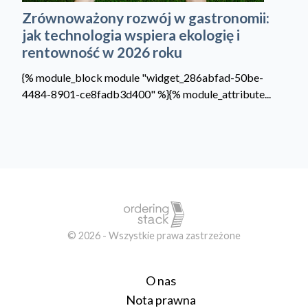
Zrównoważony rozwój w gastronomii:
jak technologia wspiera ekologię i
rentowność w 2026 roku
{% module_block module "widget_286abfad-50be-
4484-8901-ce8fadb3d400" %}{% module_attribute...
© 2026 - Wszystkie prawa zastrzeżone
O nas
Nota prawna