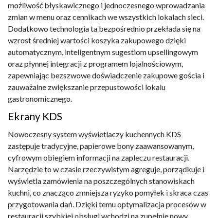
możliwość błyskawicznego i jednoczesnego wprowadzania
zmian w menu oraz cennikach we wszystkich lokalach sieci.
Dodatkowo technologia ta bezpośrednio przekłada się na
wzrost średniej wartości koszyka zakupowego dzięki
automatycznym, inteligentnym sugestiom upsellingowym
oraz płynnej integracji z programem lojalnościowym,
zapewniając bezszwowe doświadczenie zakupowe gościa i
zauważalne zwiększanie przepustowości lokalu
gastronomicznego.
Ekrany KDS
Nowoczesny system wyświetlaczy kuchennych KDS
zastępuje tradycyjne, papierowe bony zaawansowanym,
cyfrowym obiegiem informacji na zapleczu restauracji.
Narzędzie to w czasie rzeczywistym agreguje, porządkuje i
wyświetla zamówienia na poszczególnych stanowiskach
kuchni, co znacząco zmniejsza ryzyko pomyłek i skraca czas
przygotowania dań. Dzięki temu optymalizacja procesów w
restauracji szybkiej obsługi wchodzi na zupełnie nowy