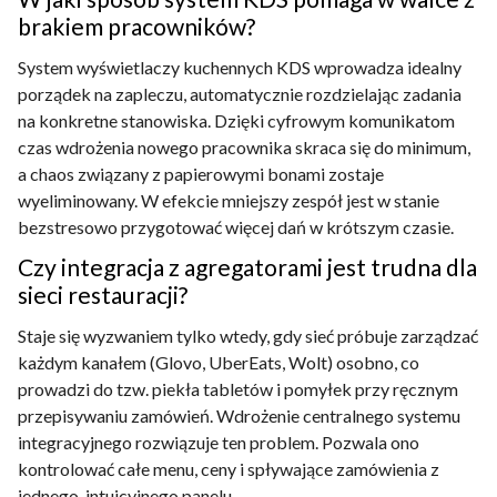
brakiem pracowników?
System wyświetlaczy kuchennych KDS wprowadza idealny
porządek na zapleczu, automatycznie rozdzielając zadania
na konkretne stanowiska. Dzięki cyfrowym komunikatom
czas wdrożenia nowego pracownika skraca się do minimum,
a chaos związany z papierowymi bonami zostaje
wyeliminowany. W efekcie mniejszy zespół jest w stanie
bezstresowo przygotować więcej dań w krótszym czasie.
Czy integracja z agregatorami jest trudna dla
sieci restauracji?
Staje się wyzwaniem tylko wtedy, gdy sieć próbuje zarządzać
każdym kanałem (Glovo, UberEats, Wolt) osobno, co
prowadzi do tzw. piekła tabletów i pomyłek przy ręcznym
przepisywaniu zamówień. Wdrożenie centralnego systemu
integracyjnego rozwiązuje ten problem. Pozwala ono
kontrolować całe menu, ceny i spływające zamówienia z
jednego, intuicyjnego panelu.