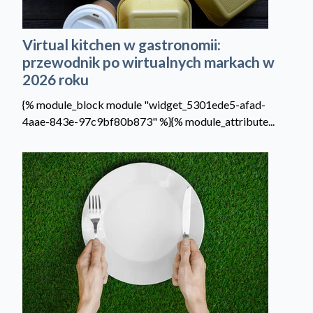
Virtual kitchen w gastronomii:
przewodnik po wirtualnych markach w
2026 roku
{% module_block module "widget_5301ede5-afad-
4aae-843e-97c9bf80b873" %}{% module_attribute...