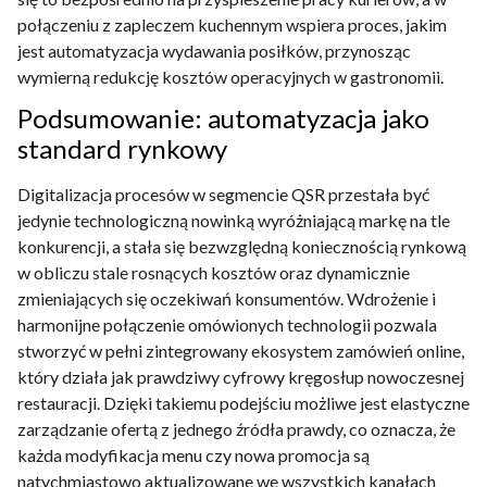
połączeniu z zapleczem kuchennym wspiera proces, jakim
jest automatyzacja wydawania posiłków, przynosząc
wymierną redukcję kosztów operacyjnych w gastronomii.
Podsumowanie: automatyzacja jako
standard rynkowy
Digitalizacja procesów w segmencie QSR przestała być
jedynie technologiczną nowinką wyróżniającą markę na tle
konkurencji, a stała się bezwzględną koniecznością rynkową
w obliczu stale rosnących kosztów oraz dynamicznie
zmieniających się oczekiwań konsumentów. Wdrożenie i
harmonijne połączenie omówionych technologii pozwala
stworzyć w pełni zintegrowany ekosystem zamówień online,
który działa jak prawdziwy cyfrowy kręgosłup nowoczesnej
restauracji. Dzięki takiemu podejściu możliwe jest elastyczne
zarządzanie ofertą z jednego źródła prawdy, co oznacza, że
każda modyfikacja menu czy nowa promocja są
natychmiastowo aktualizowane we wszystkich kanałach