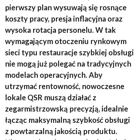
Kontakt
pierwszy plan wysuwają się rosnące
koszty pracy, presja inflacyjna oraz
wysoka rotacja personelu. W tak
PL
Polski
wymagającym otoczeniu rynkowym
Deutch
English
sieci typu restauracje szybkiej obsługi
nie mogą już polegać na tradycyjnych
modelach operacyjnych. Aby
utrzymać rentowność, nowoczesne
lokale QSR muszą działać z
zegarmistrzowską precyzją, idealnie
łącząc maksymalną szybkość obsługi
z powtarzalną jakością produktu.