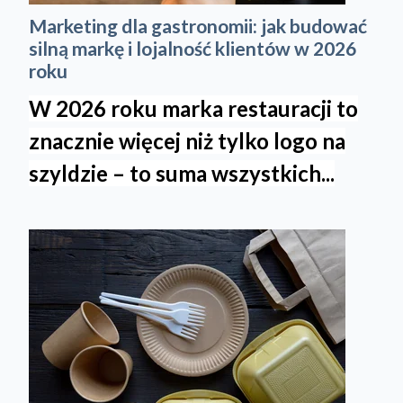
Marketing dla gastronomii: jak budować
silną markę i lojalność klientów w 2026
roku
W 2026 roku marka restauracji to
znacznie więcej niż tylko logo na
szyldzie – to suma wszystkich...