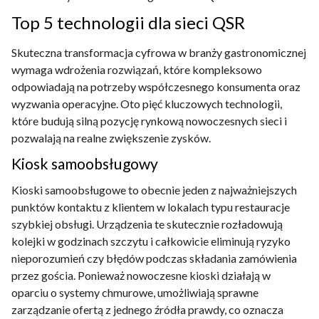
Top 5 technologii dla sieci QSR
Skuteczna transformacja cyfrowa w branży gastronomicznej
wymaga wdrożenia rozwiązań, które kompleksowo
odpowiadają na potrzeby współczesnego konsumenta oraz
wyzwania operacyjne. Oto pięć kluczowych technologii,
które budują silną pozycję rynkową nowoczesnych sieci i
pozwalają na realne zwiększenie zysków.
Kiosk samoobsługowy
Kioski samoobsługowe to obecnie jeden z najważniejszych
punktów kontaktu z klientem w lokalach typu restauracje
szybkiej obsługi. Urządzenia te skutecznie rozładowują
kolejki w godzinach szczytu i całkowicie eliminują ryzyko
nieporozumień czy błędów podczas składania zamówienia
przez gościa. Ponieważ nowoczesne kioski działają w
oparciu o systemy chmurowe, umożliwiają sprawne
zarządzanie ofertą z jednego źródła prawdy, co oznacza