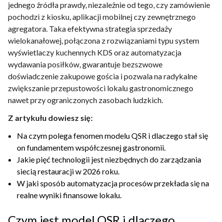
jednego źródła prawdy, niezależnie od tego, czy zamówienie
pochodzi z kiosku, aplikacji mobilnej czy zewnętrznego
agregatora. Taka efektywna strategia sprzedaży
wielokanałowej, połączona z rozwiązaniami typu system
wyświetlaczy kuchennych KDS oraz automatyzacja
wydawania posiłków, gwarantuje bezszwowe
doświadczenie zakupowe gościa i pozwala na radykalne
zwiększanie przepustowości lokalu gastronomicznego
nawet przy ograniczonych zasobach ludzkich.
Z artykułu dowiesz się:
Na czym polega fenomen modelu QSR i dlaczego stał się
on fundamentem współczesnej gastronomii.
Jakie pięć technologii jest niezbędnych do zarządzania
siecią restauracji w 2026 roku.
W jaki sposób automatyzacja procesów przekłada się na
realne wyniki finansowe lokalu.
Czym jest model QSR i dlaczego