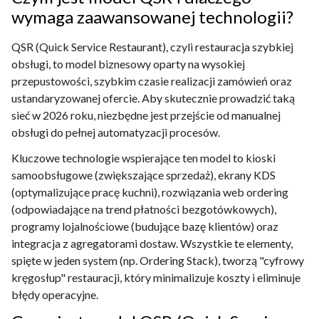
wymaga zaawansowanej technologii?
QSR (Quick Service Restaurant), czyli restauracja szybkiej
obsługi, to model biznesowy oparty na wysokiej
przepustowości, szybkim czasie realizacji zamówień oraz
ustandaryzowanej ofercie. Aby skutecznie prowadzić taką
sieć w 2026 roku, niezbędne jest przejście od manualnej
obsługi do pełnej automatyzacji procesów.
Kluczowe technologie wspierające ten model to kioski
samoobsługowe (zwiększające sprzedaż), ekrany KDS
(optymalizujące pracę kuchni), rozwiązania web ordering
(odpowiadające na trend płatności bezgotówkowych),
programy lojalnościowe (budujące bazę klientów) oraz
integracja z agregatorami dostaw. Wszystkie te elementy,
spięte w jeden system (np. Ordering Stack), tworzą "cyfrowy
kręgosłup" restauracji, który minimalizuje koszty i eliminuje
błędy operacyjne.