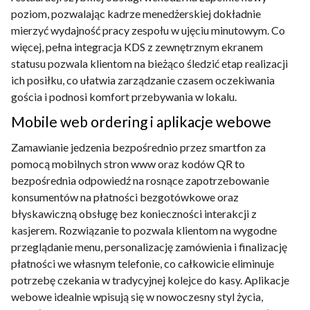
poziom, pozwalając kadrze menedżerskiej dokładnie
mierzyć wydajność pracy zespołu w ujęciu minutowym. Co
więcej, pełna integracja KDS z zewnętrznym ekranem
statusu pozwala klientom na bieżąco śledzić etap realizacji
ich posiłku, co ułatwia zarządzanie czasem oczekiwania
gościa i podnosi komfort przebywania w lokalu.
Mobile web ordering i aplikacje webowe
Zamawianie jedzenia bezpośrednio przez smartfon za
pomocą mobilnych stron www oraz kodów QR to
bezpośrednia odpowiedź na rosnące zapotrzebowanie
konsumentów na płatności bezgotówkowe oraz
błyskawiczną obsługę bez konieczności interakcji z
kasjerem. Rozwiązanie to pozwala klientom na wygodne
przeglądanie menu, personalizację zamówienia i finalizację
płatności we własnym telefonie, co całkowicie eliminuje
potrzebę czekania w tradycyjnej kolejce do kasy. Aplikacje
webowe idealnie wpisują się w nowoczesny styl życia,